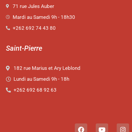
71 rue Jules Auber
Mardi au Samedi 9h - 18h30
+262 692 74 43 80
Saint-Pierre
182 rue Marius et Ary Leblond
Lundi au Samedi 9h - 18h
+262 692 68 92 63
F
Y
I