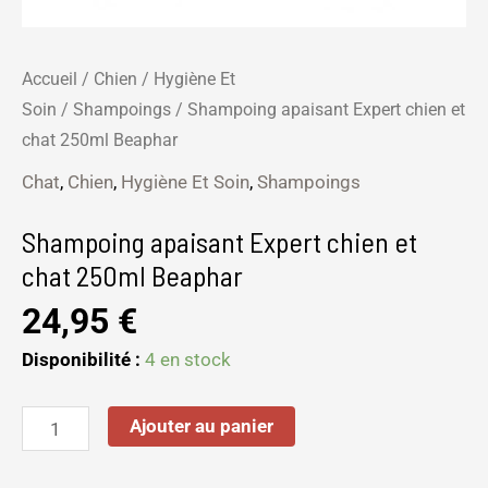
Accueil
/
Chien
/
Hygiène Et
Soin
/
Shampoings
/ Shampoing apaisant Expert chien et
chat 250ml Beaphar
Chat
,
Chien
,
Hygiène Et Soin
,
Shampoings
Shampoing apaisant Expert chien et
chat 250ml Beaphar
24,95
€
Disponibilité :
4 en stock
Ajouter au panier