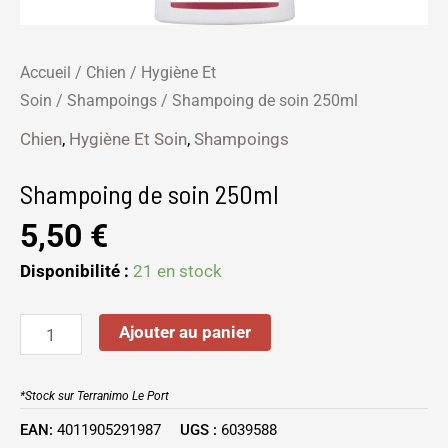
Accueil
/
Chien
/
Hygiène Et
Soin
/
Shampoings
/ Shampoing de soin 250ml
Chien
,
Hygiène Et Soin
,
Shampoings
Shampoing de soin 250ml
5,50
€
Disponibilité :
21 en stock
Ajouter au panier
*Stock sur Terranimo Le Port
EAN:
4011905291987
UGS :
6039588