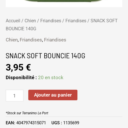
Accueil
/
Chien
/
Friandises
/
Friandises
/ SNACK SOFT
BOUNCIE 140G
Chien
,
Friandises
,
Friandises
SNACK SOFT BOUNCIE 140G
3,95
€
Disponibilité :
20 en stock
Ajouter au panier
*Stock sur Terranimo Le Port
EAN:
4047974315071
UGS :
1135699