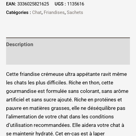
EAN:
3336025821625
UGS :
1135616
Catégories :
Chat
,
Friandises
,
Sachets
Description
Informations complémentaires
Cette friandise crémeuse ultra appétante ravit même
les chats les plus difficiles. Riche en thon, cette
gourmandise est formulée sans colorant, sans arôme
artificiel et sans sucre ajouté. Riche en protéines et
pauvre en matières grasses, elle ne déséquilibre pas
l’alimentation de votre chat dans les conditions
d’utilisation recommandées. Elle aidera votre chat à
se maintenir hydraté. Cet en-cas est à laper