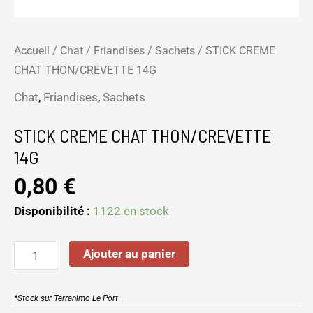
Accueil
/
Chat
/
Friandises
/
Sachets
/ STICK CREME
CHAT THON/CREVETTE 14G
Chat
,
Friandises
,
Sachets
STICK CREME CHAT THON/CREVETTE
14G
0,80
€
Disponibilité :
1122 en stock
Ajouter au panier
*Stock sur Terranimo Le Port