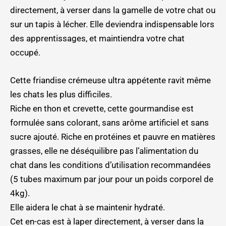
directement, à verser dans la gamelle de votre chat ou
sur un tapis à lécher. Elle deviendra indispensable lors
des apprentissages, et maintiendra votre chat
occupé.
Cette friandise crémeuse ultra appétente ravit même
les chats les plus difficiles.
Riche en thon et crevette, cette gourmandise est
formulée sans colorant, sans arôme artificiel et sans
sucre ajouté. Riche en protéines et pauvre en matières
grasses, elle ne déséquilibre pas l’alimentation du
chat dans les conditions d’utilisation recommandées
(5 tubes maximum par jour pour un poids corporel de
4kg).
Elle aidera le chat à se maintenir hydraté.
Cet en-cas est à laper directement, à verser dans la