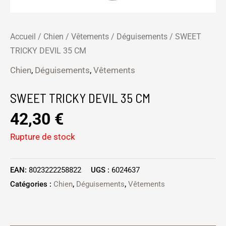
Accueil
/
Chien
/
Vêtements
/
Déguisements
/ SWEET
TRICKY DEVIL 35 CM
Chien
,
Déguisements
,
Vêtements
SWEET TRICKY DEVIL 35 CM
42,30
€
Rupture de stock
EAN:
8023222258822
UGS :
6024637
Catégories :
Chien
,
Déguisements
,
Vêtements