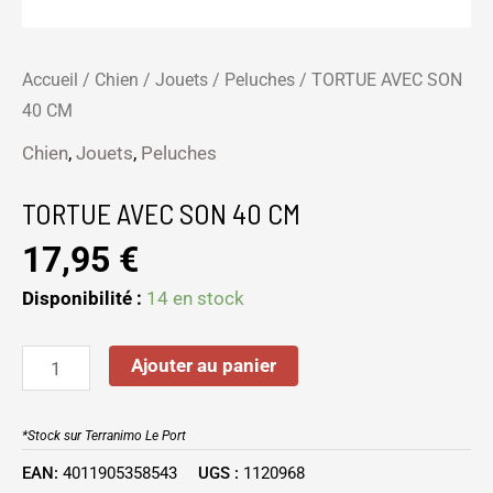
Accueil
/
Chien
/
Jouets
/
Peluches
/ TORTUE AVEC SON
40 CM
Chien
,
Jouets
,
Peluches
TORTUE AVEC SON 40 CM
17,95
€
Disponibilité :
14 en stock
Ajouter au panier
*Stock sur Terranimo Le Port
EAN:
4011905358543
UGS :
1120968