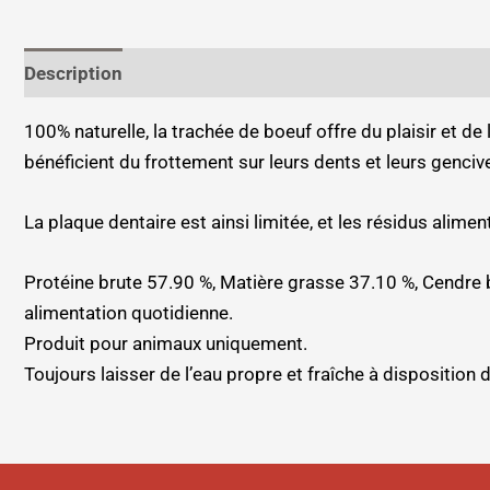
Description
Informations complémentaires
100% naturelle, la trachée de boeuf offre du plaisir et d
bénéficient du frottement sur leurs dents et leurs genciv
La plaque dentaire est ainsi limitée, et les résidus alim
Protéine brute 57.90 %, Matière grasse 37.10 %, Cendre 
alimentation quotidienne.
Produit pour animaux uniquement.
Toujours laisser de l’eau propre et fraîche à disposition 