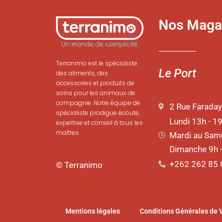
Nos Maga
Terranimo est le spécialiste
Le Port
des aliments, des
accessoires et produits de
soins pour les animaux de
compagnie. Notre équipe de
2 Rue Faraday
spécialiste prodigue écoute,
Lundi 13h - 1
expertise et conseil à tous les
maîtres
Mardi au Same
Dimanche 9h 
+262 262 85 
© Terranimo
Mentions légales
Conditions Générales de 