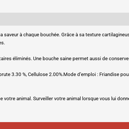
e la saveur à chaque bouchée. Grâce à sa texture cartilagineu
es.
entaires éliminés. Une bouche saine permet aussi de conserver
brute 3.30 %, Cellulose 2.00%.Mode d’emploi : Friandise pou
de votre animal. Surveiller votre animal lorsque vous lui donn