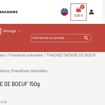
MAGASINS
0,00
€
Elevage
ises
/
Friandises naturelles
/ TRACHEE ENTIERE DE BOEUF
ndises
,
Friandises naturelles
E DE BOEUF 150g
tock