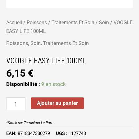
Accueil
/
Poissons
/
Traitements Et Soin
/
Soin
/ VOOGLE
EASY LIFE 100ML
Poissons
,
Soin
,
Traitements Et Soin
VOOGLE EASY LIFE 100ML
6,15
€
Disponibilité :
9 en stock
Ajouter au panier
*Stock sur Terranimo Le Port
EAN:
8718347330279
UGS :
1127743