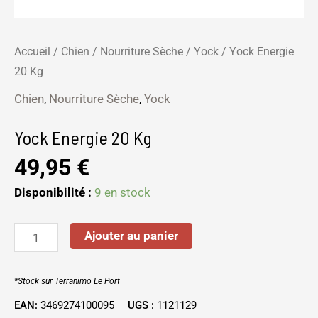
Accueil
/
Chien
/
Nourriture Sèche
/
Yock
/ Yock Energie
20 Kg
Chien
,
Nourriture Sèche
,
Yock
Yock Energie 20 Kg
49,95
€
Disponibilité :
9 en stock
Ajouter au panier
*Stock sur Terranimo Le Port
EAN:
3469274100095
UGS :
1121129