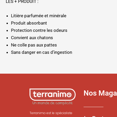
LES + PRODUIT :
Litière parfumée et minérale
Produit absorbant
Protection contre les odeurs
Convient aux chatons
Ne colle pas aux pattes
Sans danger en cas d’ingestion
Nos Maga
Terranimo est le spécialiste