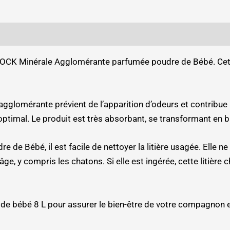
t YOCK Minérale Agglomérante parfumée poudre de Bébé. Cett
agglomérante prévient de l’apparition d’odeurs et contribue
 optimal. Le produit est très absorbant, se transformant en 
 Bébé, il est facile de nettoyer la litière usagée. Elle ne c
âge, y compris les chatons. Si elle est ingérée, cette litière
e de bébé 8 L pour assurer le bien-être de votre compagnon 