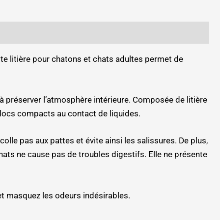
e litière pour chatons et chats adultes permet de
 à préserver l’atmosphère intérieure. Composée de litière
blocs compacts au contact de liquides.
olle pas aux pattes et évite ainsi les salissures. De plus,
 chats ne cause pas de troubles digestifs. Elle ne présente
et masquez les odeurs indésirables.