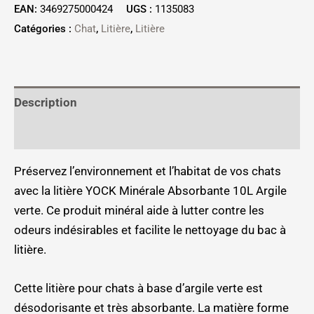
EAN:
3469275000424
UGS :
1135083
Catégories :
Chat
,
Litière
,
Litière
Description
Informations complémentaires
Préservez l’environnement et l’habitat de vos chats
avec la litière YOCK Minérale Absorbante 10L Argile
verte. Ce produit minéral aide à lutter contre les
odeurs indésirables et facilite le nettoyage du bac à
litière.
Cette litière pour chats à base d’argile verte est
désodorisante et très absorbante. La matière forme