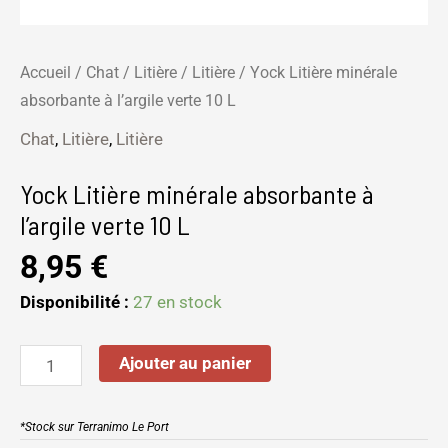
Accueil
/
Chat
/
Litière
/
Litière
/ Yock Litière minérale
absorbante à l’argile verte 10 L
Chat
,
Litière
,
Litière
Yock Litière minérale absorbante à
l’argile verte 10 L
8,95
€
Disponibilité :
27 en stock
Ajouter au panier
*Stock sur Terranimo Le Port